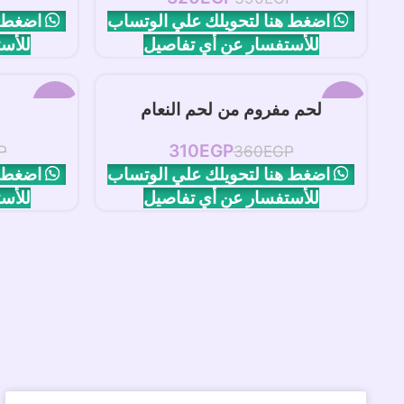
اضغط هنا لتحويلك علي الوتساب
اضغط ه
للأستفسار عن أي تفاصيل
للأس
-11%
-14%
إضافة إلى السلة
إض
لحم مفروم من لحم النعام
310
EGP
P
360
EGP
اضغط هنا لتحويلك علي الوتساب
اضغط ه
للأستفسار عن أي تفاصيل
للأس