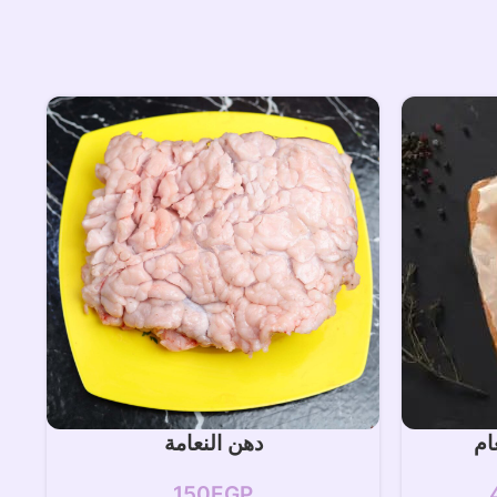
إضافة إلى السلة
ام
دهن النعامة
EGP