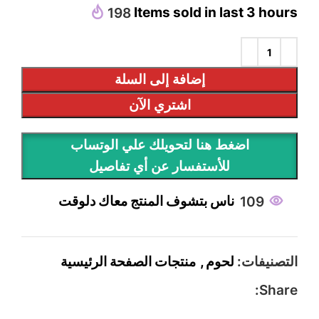
198
Items sold in last 3 hours
إضافة إلى السلة
اشتري الآن
اضغط هنا لتحويلك علي الوتساب
للأستفسار عن أي تفاصيل
109
ناس بتشوف المنتج معاك دلوقت
التصنيفات:
لحوم
,
منتجات الصفحة الرئيسية
Share: