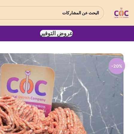
عروض التوفير
-20%