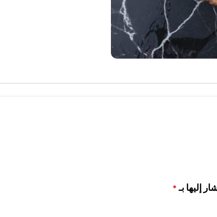
ار إليها بـ
*