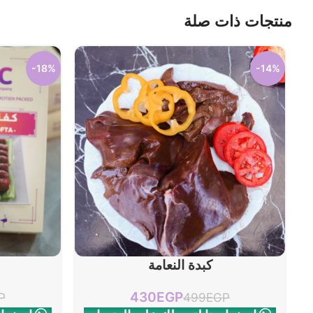
منتجات ذات صلة
-18%
-14%
إضافة إلى السلة
إضافة إلى السلة
كبدة النعامة
430
EGP
P
499
EGP