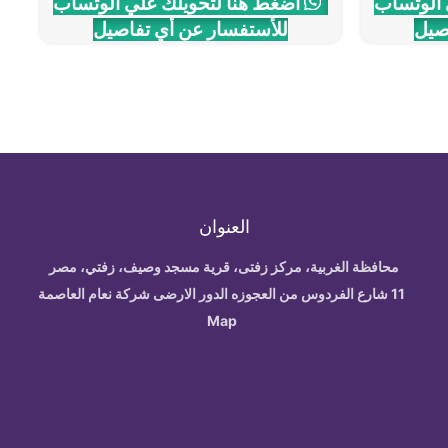
 الوتساب
اضغط هنا لتحويلك علي الوتساب
صيل
للأستفسار عن أي تفاصيل
العنوان
محافظة الغربية، مركز زفتى، قرية مسجد وصيف، زفتي، مصر
11 شارع الفردوس من العجوزه الدور الارضى شركة نعام العاصمة
Map