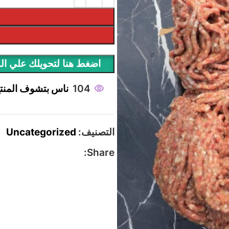
اضغط هنا لتحويلك علي ال
104
ناس بتشوف المنت
التصنيف:
Uncategorized
Share: