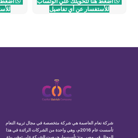
اضغط هنا لتحويلك علي الوتساب
اضغط ه
للأستفسار عن أي تفاصيل
للأس
شركة نعام العاصمة
هي شركة متخصصة في
مجال تربية النعام
تأسست عام 2016م، وهي واحدة من الشركات الرائدة في هذا
المجال في مصر. منذ تأسيسها، حرصت الشركة على توفير بيئة